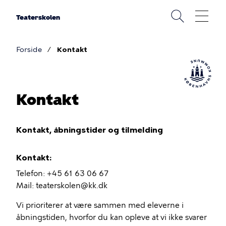
Gå
til
Teaterskolen
hovedindhold
Forside
Kontakt
Brødkrumme
Kontakt
Kontakt, åbningstider og tilmelding
Kontakt:
Telefon: +45 61 63 06 67
Mail: teaterskolen@kk.dk
Vi prioriterer at være sammen med eleverne i
åbningstiden, hvorfor du kan opleve at vi ikke svarer