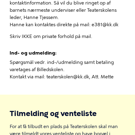
kontaktinformation. Så vil du blive ringet op af
barnets nærmeste underviser eller Teaterskolens
leder, Hanne Tjessem.
Hanne kan kontaktes direkte på mail: e381@kk.dk
Skriv IKKE om private forhold på mail.
Ind- og udmelding:
Spørgsmål vedr. ind-/udmelding samt betaling
varetages af Billedskolen.
Kontakt via mail: teaterskolen@kk.dk, Att. Mette
Tilmelding og venteliste
For at få tilbudt en plads på Teaterskolen skal man
være tilmeldt vores venteliste og have bopæl i